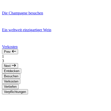
Die Champagne besuchen
Ein weltweit einzigartiger Wein
Verkosten
Prev
1
3
Next
Entdecken
Besuchen
Verkosten
Vertiefen
Verpflichtungen