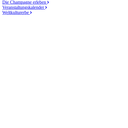
Die Champagne erleben
Veranstaltungskalender
Weltkulturerbe