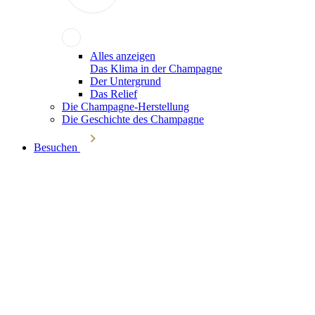
Alles anzeigen
Das Klima in der Champagne
Der Untergrund
Das Relief
Die Champagne-Herstellung
Die Geschichte des Champagne
Besuchen